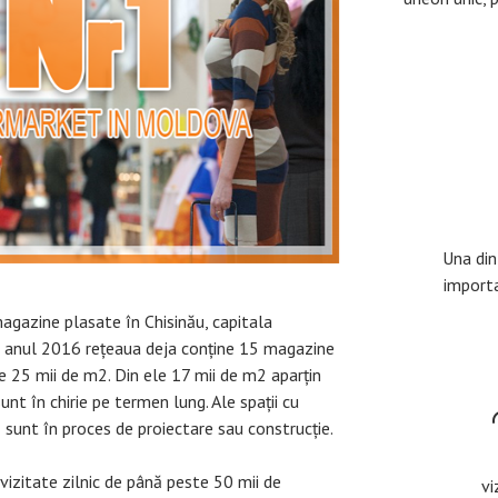
Una din
import
agazine plasate în Chisinău, capitala
n anul 2016 rețeaua deja conține 15 magazine
e 25 mii de m2. Din ele 17 mii de m2 aparțin
unt în chirie pe termen lung. Ale spații cu
 sunt în proces de proiectare sau construcție.
vizitate zilnic de până peste 50 mii de
vi