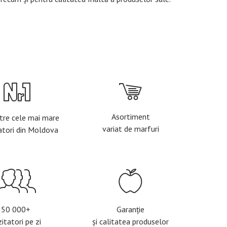
Asortiment
tre cele mai mare
variat de marfuri
atori din Moldova
50 000+
Garanție
zitatori pe zi
și calitatea produselor