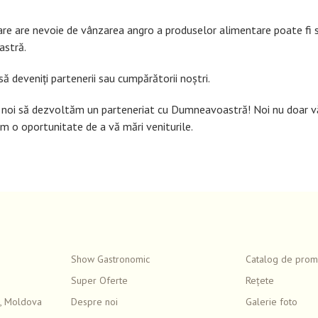
re are nevoie de vânzarea angro a produselor alimentare poate fi sig
astră.
ă deveniți partenerii sau cumpărătorii noștri.
ru noi să dezvoltăm un parteneriat cu Dumneavoastră! Noi nu doar 
erim o oportunitate de a vă mări veniturile.
Show Gastronomic
Catalog de promo
Super Oferte
Rețete
, Moldova
Despre noi
Galerie foto