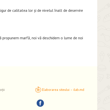
ur de calitatea lor și de nivelul înalt de deservire
vă propunem marfă, noi vă deschidem o lume de noi
ții
Elaborarea siteului – ilab.md