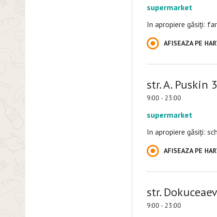
supermarket
In apropiere găsiți: f
AFISEAZA PE HA
str. A. Puskin 
9:00 - 23:00
supermarket
In apropiere găsiți: s
AFISEAZA PE HA
str. Dokuceaev
9:00 - 23:00