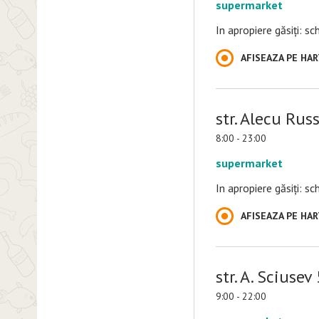
supermarket
In apropiere găsiți: s
AFISEAZA PE HA
str. Alecu Rus
8:00 - 23:00
supermarket
In apropiere găsiți: s
AFISEAZA PE HA
str. A. Sciusev
9:00 - 22:00