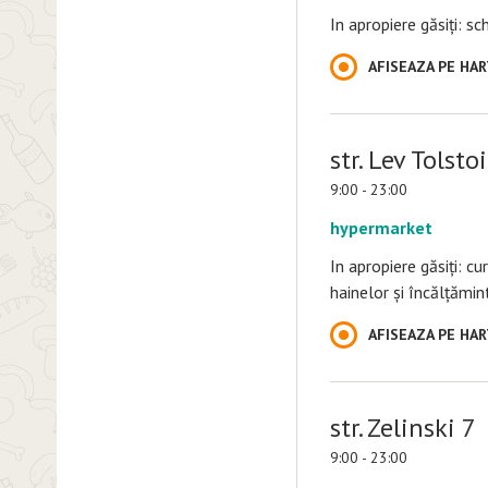
In apropiere găsiți: s
AFISEAZA PE HA
str. Lev Tolsto
9:00 - 23:00
hypermarket
In apropiere găsiți: с
hainelor și încălțămin
AFISEAZA PE HA
str. Zelinski 7
9:00 - 23:00