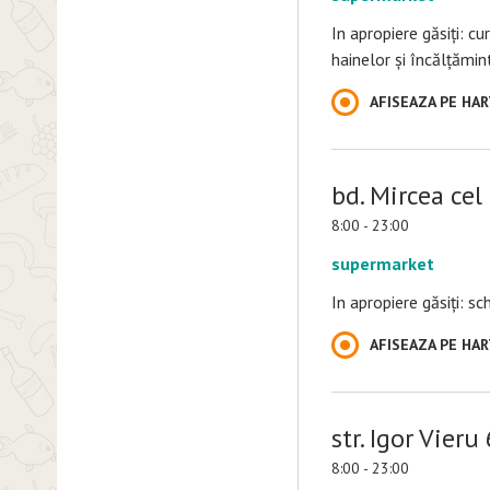
In apropiere găsiți: с
hainelor și încălțămin
AFISEAZA PE HA
bd. Mircea cel
8:00 - 23:00
supermarket
In apropiere găsiți: s
AFISEAZA PE HA
str. Igor Vieru
8:00 - 23:00