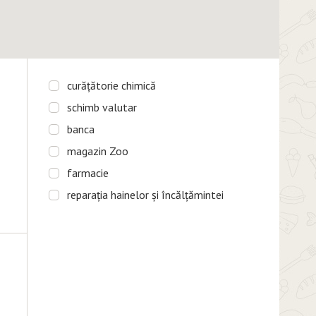
сurățătorie chimică
schimb valutar
banca
magazin Zoo
farmacie
reparația hainelor și încălțămintei