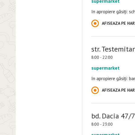
supermarket
In apropiere găsiți: s
AFISEAZA PE HA
str. Testemita
8:00 - 22:00
supermarket
In apropiere găsiți: b
AFISEAZA PE HA
bd. Dacia 47/
8:00 - 23:00
supermarket