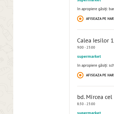
In apropiere găsiți: b
AFISEAZA PE HA
Calea Iesilor 
9:00 - 23:00
supermarket
In apropiere găsiți: s
AFISEAZA PE HA
bd. Mircea cel
8:30 - 23:00
supermarket