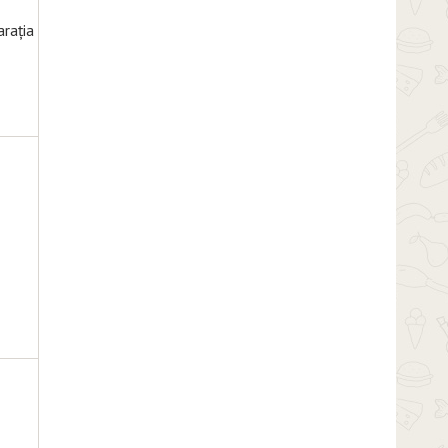
arația