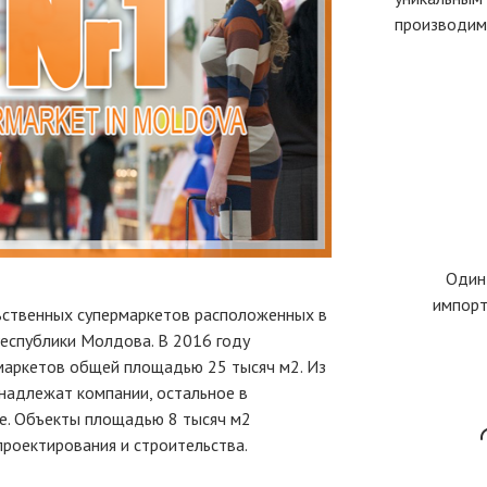
производим
Один
импорт
ьственных супермаркетов расположенных в
Республики Молдова. В 2016 году
маркетов общей площадью 25 тысяч м2. Из
инадлежат компании, остальное в
е. Объекты площадью 8 тысяч м2
проектирования и строительства.