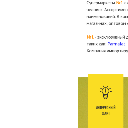
Супермаркеты
Nr1
еж
человек. Ассортимен
наименований. В ком
магазинах, оптовом 
Nr1
- эксклюзивный 
таких как:
Parmalat
,
Компания импортируе
ИНТЕРЕСНЫЙ
ФАКТ