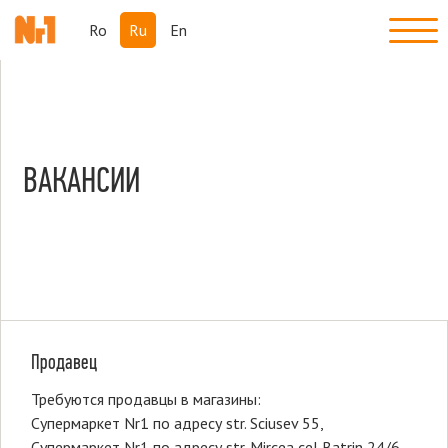
Ro
Ru
En
ВАКАНСИИ
Продавец
Требуются продавцы в магазины:
Супермаркет Nr1 по адресу str. Sciusev 55,
Супермаркет Nr1 по адресу str. Mircea cel Batrin 24/6,