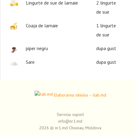
Lingurte de sue de lamaie
2
lingurte
de sue
Coaja de lamaie
1
lingurte
de sue
piper negru
dupa gust
Sare
dupa gust
Elaborarea siteului – ilab.md
Serviciu suport
info@nr1.md
2026 © nr1.md Chisinau, Moldova