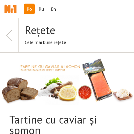
Ro
Ru
En
Rețete
Cele mai bune rețete
Tartine cu caviar și
somon