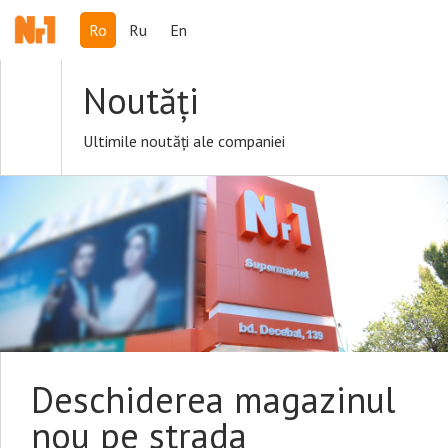
Ro
Ru
En
Noutăți
Ultimile noutăți ale companiei
Deschiderea magazinul
nou pe strada