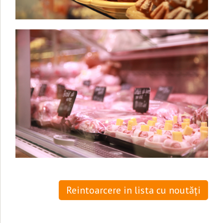
Reintoarcere in lista cu noutăți