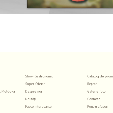
Show Gastronomic
Catalog de promo
Super Oferte
Rețete
, Moldova
Despre noi
Galerie foto
Noutăți
Contacte
Fapte interesante
Pentru afaceri