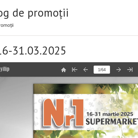
og de promoții
romoții
16-31.03.2025