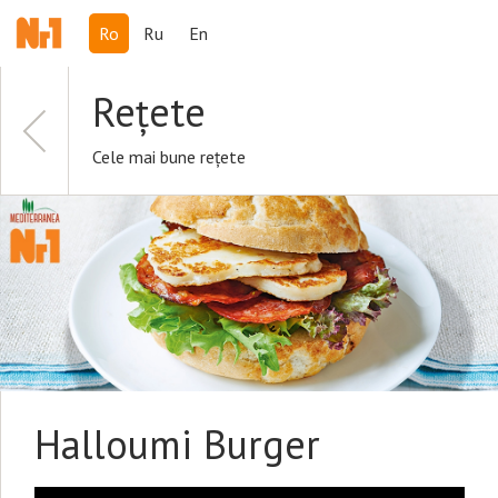
Ro
Ru
En
Rețete
Cele mai bune rețete
Halloumi Burger