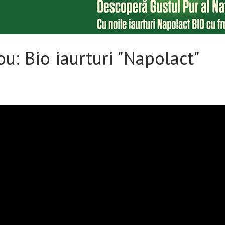
u: Bio iaurturi "Napolact"