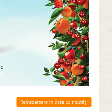
Reintoarcere in lista cu noutăți