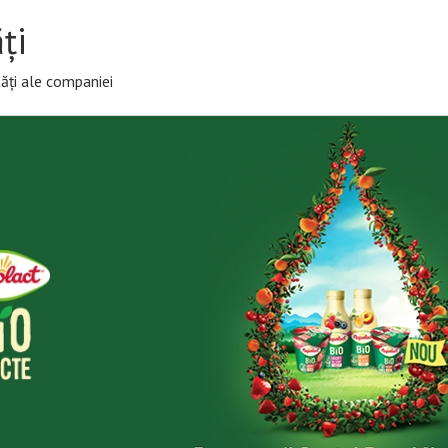
ți
ăți ale companiei