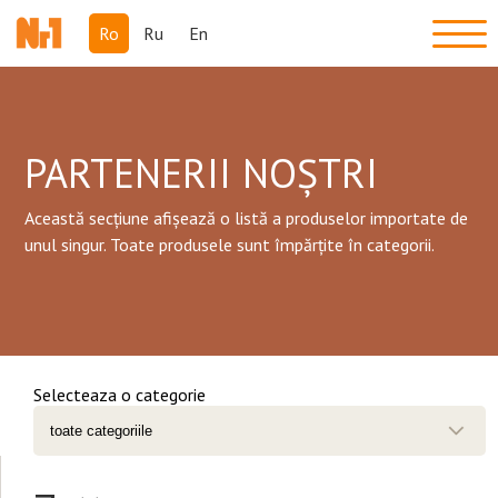
Ro
Ru
En
PARTENERII NOȘTRI
Această secțiune afișează o listă a produselor importate de
unul singur. Toate produsele sunt împărțite în categorii.
Selecteaza o categorie