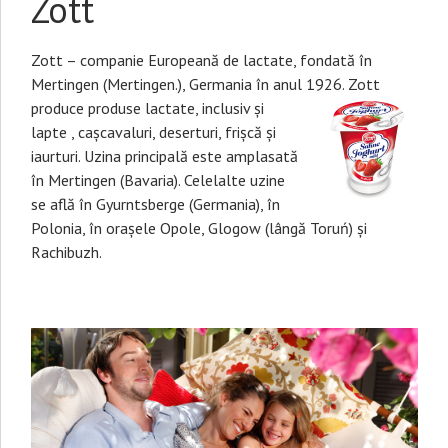
Zott
Zott – companie Europeană de lactate, fondată în
Mertingen (Mertingen.), Germania în anul 1926. Zott
produce produs
e lactate, inclusiv și
lapte , cașcavaluri, deserturi, frișcă și
iaurturi. Uzina principală este amplasată
în Mertingen (Bavaria). Celelalte uzine
se află în Gyurntsberge (Germania), în
Polonia, în orașele Opole, Glogow (lângă Toruń) și
Rachibuzh.