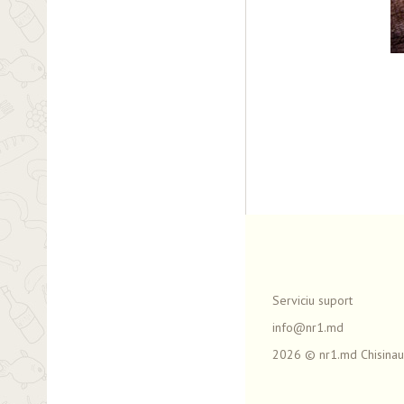
Serviciu suport
info@nr1.md
2026 © nr1.md Chisinau