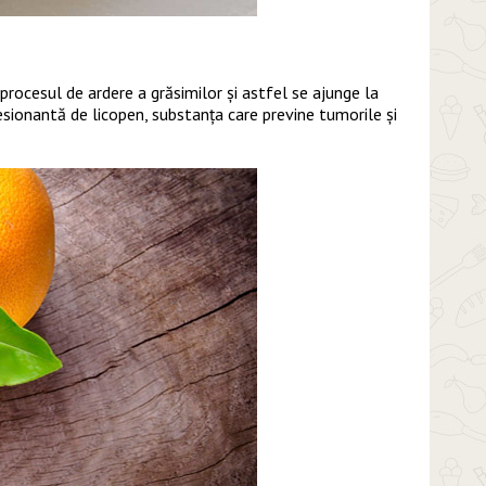
rocesul de ardere a grăsimilor și astfel se ajunge la
presionantă de licopen, substanța care previne tumorile și