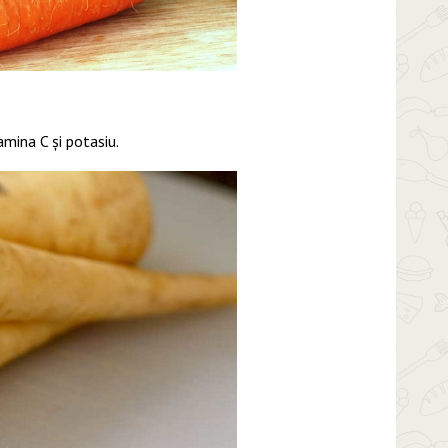
amina C și potasiu.