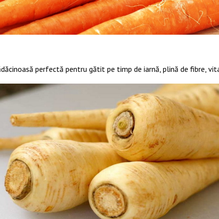
ăcinoasă perfectă pentru gătit pe timp de iarnă, plină de fibre, vit