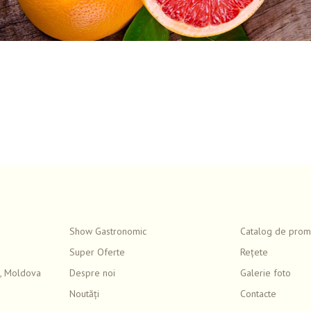
Show Gastronomic
Catalog de promo
Super Oferte
Rețete
, Moldova
Despre noi
Galerie foto
Noutăți
Contacte