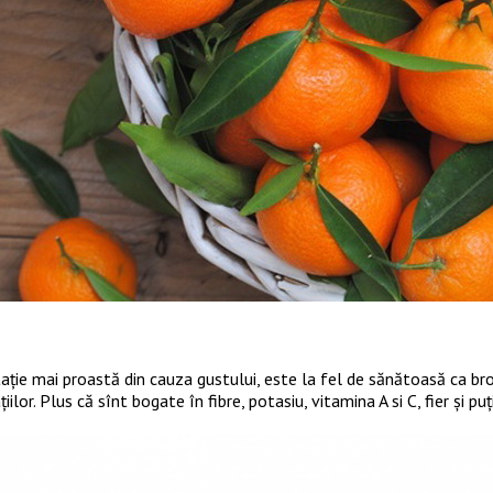
tație mai proastă din cauza gustului, este la fel de sănătoasă ca br
iilor. Plus că sînt bogate în fibre, potasiu, vitamina A si C, fier și puți