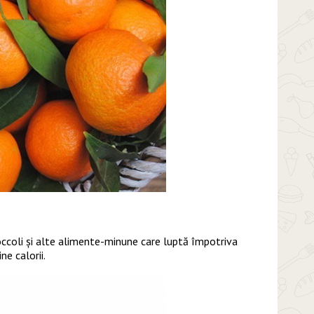
occoli și alte alimente-minune care luptă împotriva
ne calorii.