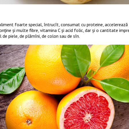
liment foarte special, întrucît, consumat cu proteine, accelerează p
conține și multe fibre, vitamina C și acid folic, dar și o cantitate im
 de piele, de plămîni, de colon sau de sîn.