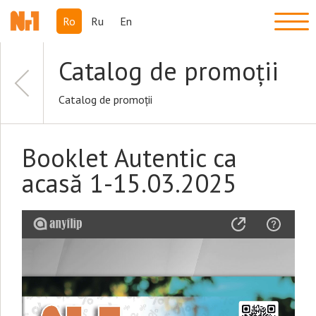
Ro
Ru
En
Catalog de promoții
Catalog de promoții
Booklet Autentic ca
acasă 1-15.03.2025