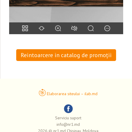
Reintoarcere in catalog de promoții
Elaborarea siteului – ilab.md
Serviciu suport
info@nr1.md
2026 © nr1.md Chisinau, Moldova