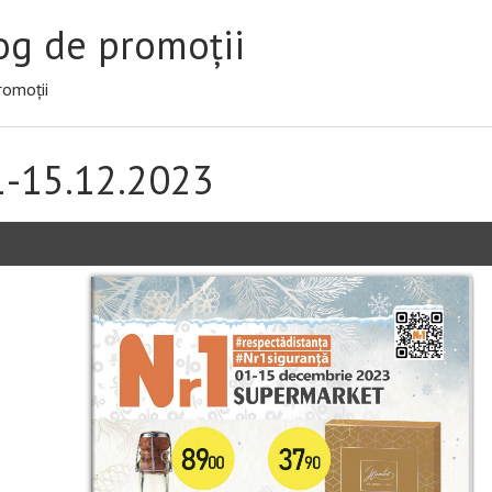
og de promoții
romoții
1-15.12.2023