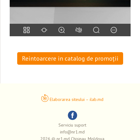
Reintoarcere in catalog de promoții
Elaborarea siteului – ilab.md
Serviciu suport
info@nr1.md
2026 © nr1.md Chisinau, Moldova