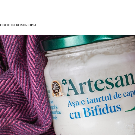
и
овости компании