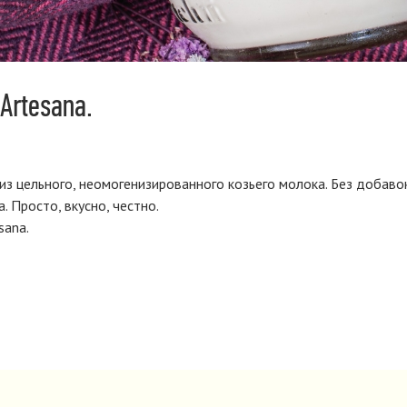
 Artesana.
з цельного, неомогенизированного козьего молока. Без добавок, 
. Просто, вкусно, честно.
sana.